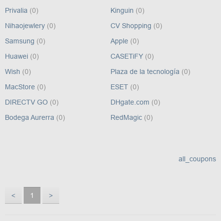
Privalia
(0)
Kinguin
(0)
Nihaojewlery
(0)
CV Shopping
(0)
Samsung
(0)
Apple
(0)
Huawei
(0)
CASETiFY
(0)
Wish
(0)
Plaza de la tecnología
(0)
MacStore
(0)
ESET
(0)
DIRECTV GO
(0)
DHgate.com
(0)
Bodega Aurerra
(0)
RedMagic
(0)
all_coupons
<
1
>