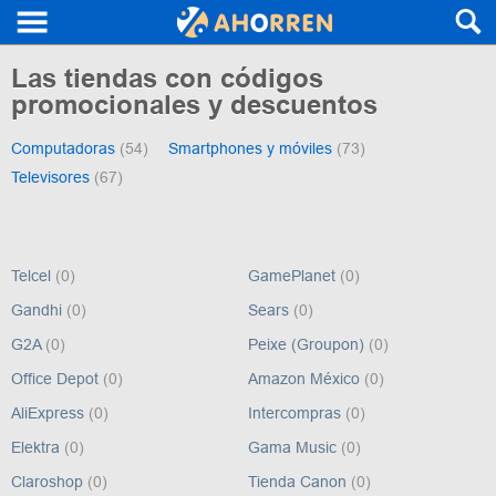
Las tiendas con códigos
promocionales y descuentos
Computadoras
(54)
Smartphones y móviles
(73)
Televisores
(67)
Telcel
(0)
GamePlanet
(0)
Gandhi
(0)
Sears
(0)
G2A
(0)
Peixe (Groupon)
(0)
Office Depot
(0)
Amazon México
(0)
AliExpress
(0)
Intercompras
(0)
Elektra
(0)
Gama Music
(0)
Claroshop
(0)
Tienda Canon
(0)