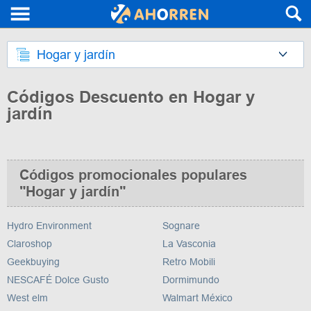
Hogar y jardín
Códigos Descuento en Hogar y
jardín
Códigos promocionales populares
"Hogar y jardín"
Hydro Environment
Sognare
Claroshop
La Vasconia
Geekbuying
Retro Mobili
NESCAFÉ Dolce Gusto
Dormimundo
West elm
Walmart México