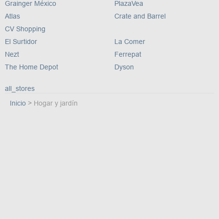
Grainger México
PlazaVea
Atlas
Crate and Barrel
CV Shopping
El Surtidor
La Comer
Nezt
Ferrepat
The Home Depot
Dyson
all_stores
Inicio
Hogar y jardín