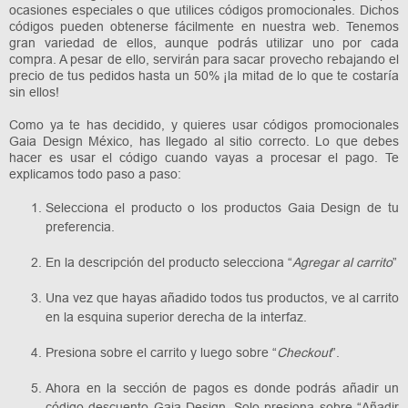
ocasiones especiales o que utilices códigos promocionales. Dichos
códigos pueden obtenerse fácilmente en nuestra web. Tenemos
gran variedad de ellos, aunque podrás utilizar uno por cada
compra. A pesar de ello, servirán para sacar provecho rebajando el
precio de tus pedidos hasta un 50% ¡la mitad de lo que te costaría
sin ellos!
Como ya te has decidido, y quieres usar códigos promocionales
Gaia Design México, has llegado al sitio correcto. Lo que debes
hacer es usar el código cuando vayas a procesar el pago. Te
explicamos todo paso a paso:
Selecciona el producto o los productos Gaia Design de tu
preferencia.
En la descripción del producto selecciona “
Agregar al carrito
”
Una vez que hayas añadido todos tus productos, ve al carrito
en la esquina superior derecha de la interfaz.
Presiona sobre el carrito y luego sobre “
Checkout
”.
Ahora en la sección de pagos es donde podrás añadir un
código descuento Gaia Design. Solo presiona sobre “Añadir