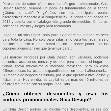
Pero antes de saber cómo usar los códigos promocionales Gaia
Design México, veamos un poco los fundamentos de la tienda.
¿Cómo se creó? Y ¿Cuáles son sus principales puntos
diferenciales respecto a la competencia? La tienda fue fundada en
2014 y cuenta con el catalogo más grande de muebles, lámparas,
colchones, mesas y juegos para recamaras.
¡Todo en un solo lugar! Tanto para exterior como interior, es decir
para toda la casa. No solo para salas, sino para tus recamaras o
habitaciones. Por lo tanto, habrá mucho en donde poder usar los
cupones promocionales que tenemos para ti.
Las marcas vendidas por Gaia Design son variadas, podemos
encontrar accesorios, mesas y de todo para decorar el hogar. La
tienda apoya muchísimo el mercado mexicano, pero en estos
últimos meses ha estado expandiéndose en toda Latinoamérica.
Su modelo de negocio es hibrido, por lo que operan a nivel online y
físicamente. Hoy en día, su capital es de más de 15 millones de
dólares y cuentan con su propia línea Gaia.
¿Cómo obtener descuentos y usar los
códigos promocionales Gaia Design?
En Gaia Design podrás ver muchísimos descuentos, ya sea por