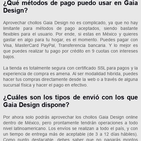
¿Qué métodos de pago puedo usar en Gaia
Design?
Aprovechar chollos Gaia Design no es complicado, ya que no hay
limitante para métodos de pago aceptados, siendo bastante
flexibles para el usuario. Por ende, si estas en México y quieres
gastar en algo para tu hogar, es el momento. Puedes pagar con
Visa, MasterCard PayPal, Transferencia bancaria. Y lo mejor es
que puedes realizar tu pago por crédito en 9 cuotas con intereses
bajos.
La tienda es totalmente segura con certificado SSL para pagos y la
experiencia de compra es amena. Al ser modalidad hibrida, puedes
hacer tus compras directamente desde la web o a través de alguna
sucursal física y hacer el pago en efectivo.
¿Cuáles son los tipos de envió con los que
Gaia Design dispone?
Por ahora solo podrás aprovechar los chollos Gaia Design online
dentro de México, pero prontamente tendrán operaciones a todo
nivel latinoamericano. Los envíos se realizan a todo el país, y con
un tiempo de entrega más de aceptable (de 3 a 12 días hábiles).
Como punto destacable, debes saber que no pagarás montos