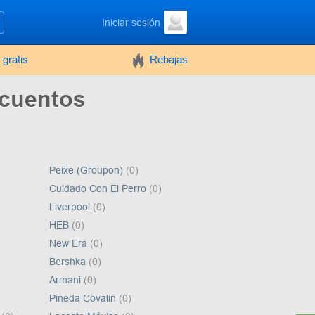
Iniciar sesión
 gratis
Rebajas
scuentos
Peixe (Groupon)
(0)
Cuidado Con El Perro
(0)
Liverpool
(0)
HEB
(0)
New Era
(0)
Bershka
(0)
Armani
(0)
Pineda Covalin
(0)